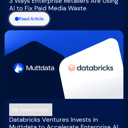
3 Ways Enterprise Retailers Are Using
AI to Fix Paid Media Waste
Read Article
No items found.
Databricks Ventures Invests in
Muttdata to Accelerate Enterprise AI