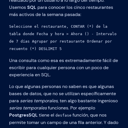
realizado por un usuario a lo largo del tiempo.
Usemos
SQL
para conocer los cinco restaurantes
más activos de la semana pasada:
Seleccione el restaurante, CONTAR (*) de la
tabla donde Fecha y hora > Ahora () - Intervalo
de 7 días Agrupar por restaurante Ordenar por
recuento (*) DESLIMIT 5
Una consulta como esa es extremadamente fácil de
escribir para cualquier persona con un poco de
experiencia en SQL.
Lo que algunas personas no saben es que algunas
bases de datos, que no se utilizan específicamente
para
series temporales
, ten algo bastante ingenioso
series temporales
funciones. Por ejemplo
PostgresSQL
tiene el
función, que nos
desfase
permite tomar un campo de una fila anterior. Y dado