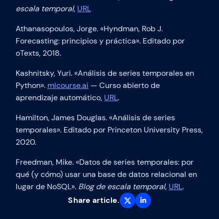
escala temporal
,
URL
Athanasopoulos, Jorge. «Hyndman, Rob J.
Forecasting: principios y práctica». Editado por
oTexts, 2018.
Kashnitsky, Yuri. «Análisis de series temporales en
Python».
mlcourse.ai
— Curso abierto de
aprendizaje automático,
URL
.
Hamilton, James Douglas. «Análisis de series
temporales». Editado por Princeton University Press,
2020.
Freedman, Mike. «Datos de series temporales: por
qué (y cómo) usar una base de datos relacional en
lugar de NoSQL».
Blog de escala temporal
,
URL
.
Share article.