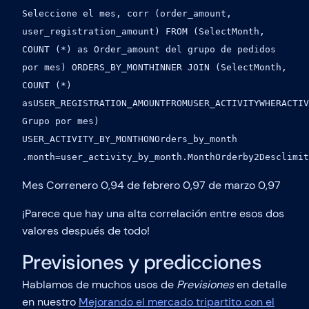
Seleccione el mes, corr (order_amount,
user_registration_amount) FROM (SelectMonth,
COUNT (*) as Order_amount del grupo de pedidos
por mes) ORDERS_BY_MONTHINNER JOIN (SelectMonth,
COUNT (*)
asUSER_REGISTRATION_AMOUNTFROMUSER_ACTIVITYWHERACTIV
Grupo por mes)
USER_ACTIVITY_BY_MONTHONOrders_by_month
.month=user_activity_by_month.MonthOrderby2Desclimit
Mes Correnero 0,94 de febrero 0,97 de marzo 0,97
¡Parece que hay una alta correlación entre esos dos
valores después de todo!
Previsiones y predicciones
Hablamos de muchos usos de
Previsiones
en detalle
en nuestro
Mejorando el mercado tripartito con el