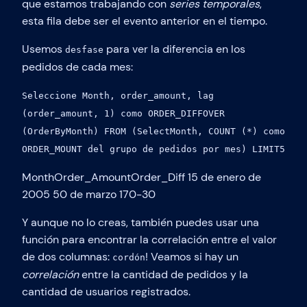
que estamos trabajando con
series temporales
,
esta fila debe ser el evento anterior en el tiempo.
Usemos
para ver la diferencia en los
desfase
pedidos de cada mes:
Seleccione Month, order_amount, lag
(order_amount, 1) como ORDER_DIFFOVER
(OrderByMonth) FROM (SelectMonth, COUNT (*) como
ORDER_MOUNT del grupo de pedidos por mes) LIMIT5
MonthOrder_AmountOrder_Diff 15 de enero de
2005 50 de marzo 170-30
Y aunque no lo creas, también puedes usar una
función para encontrar la correlación entre el valor
de dos columnas:
! Veamos si hay un
cordón
correlación
entre la cantidad de pedidos y la
cantidad de usuarios registrados.