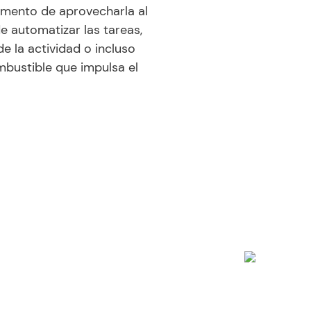
momento de aprovecharla al
e automatizar las tareas,
de la actividad o incluso
ombustible que impulsa el
un
sistema en