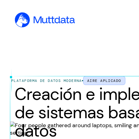
PLATAFORMA DE DATOS MODERNA
AIRE APLICADO
Creación e impl
de sistemas bas
datos