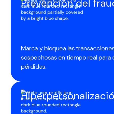
Prevención del fra
Marca y bloquea las transaccione
sospechosas en tiempo real para 
pérdidas.
Hiperpersonalizaci