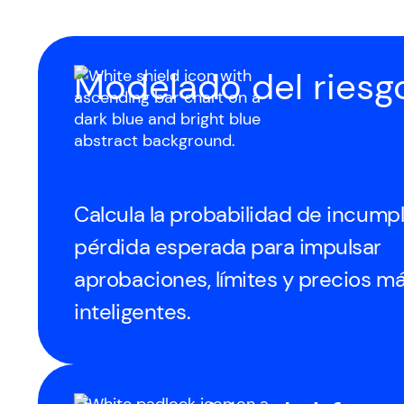
Modelado del riesgo
Calcula la probabilidad de incumpl
pérdida esperada para impulsar
aprobaciones, límites y precios m
inteligentes.