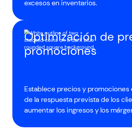
excesos en inventarios.
Optimización de pr
promociones
Establece precios y promociones 
de la respuesta prevista de los cli
aumentar los ingresos y los márge