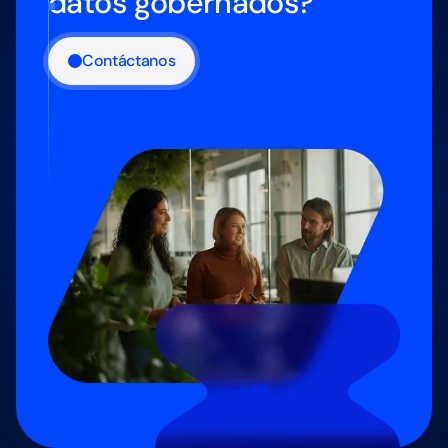
datos gobernados?
Contáctanos