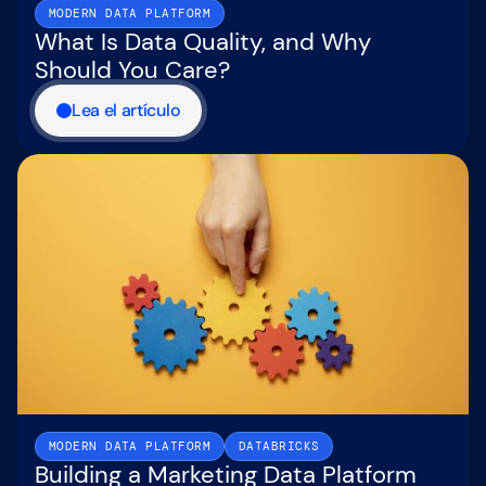
MODERN DATA PLATFORM
What Is Data Quality, and Why
Should You Care?
Lea el artículo
MODERN DATA PLATFORM
DATABRICKS
Building a Marketing Data Platform