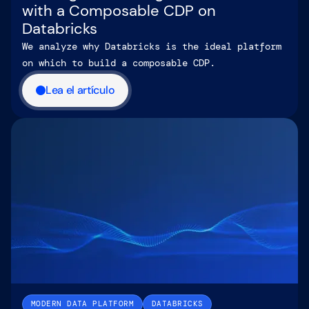
with a Composable CDP on
Databricks
We analyze why Databricks is the ideal platform
on which to build a composable CDP.
Lea el artículo
MODERN DATA PLATFORM
DATABRICKS