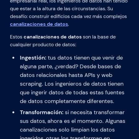
empresarial real, los ingenieros de datos han tenido
que estar a la altura de las circunstancias. Su
desafío: construir edificios cada vez más complejos
canalizaciones de datos
.
Estos
canalizaciones de datos
son la base de
cualquier producto de datos:
Ingestión:
tus datos tienen que venir de
alguna parte, ¿verdad? Desde bases de
datos relacionales hasta APIs y web
scraping. Los ingenieros de datos tienen
que ingerir datos de todas estas fuentes
de datos completamente diferentes.
Transformación:
si necesita transformar
sus datos, ahora es el momento. Algunas
canalizaciones solo limpian los datos
ingeridos, otras los transforman en