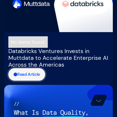
No items found.
Databricks Ventures Invests in
Muttdata to Accelerate Enterprise AI
Across the Americas
Read Article