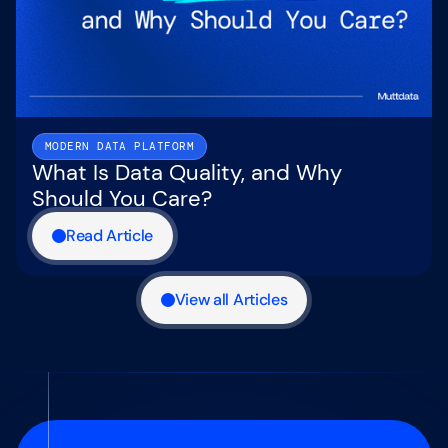
MODERN DATA PLATFORM
What Is Data Quality, and Why
Should You Care?
Read Article
View all Articles