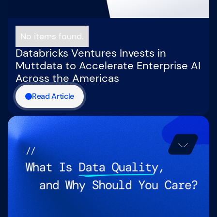
No items found.
Databricks Ventures Invests in
Muttdata to Accelerate Enterprise AI
Across the Americas
Read Article