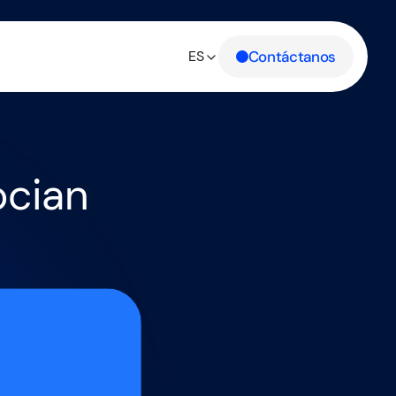
Contáctanos
ES
ocian