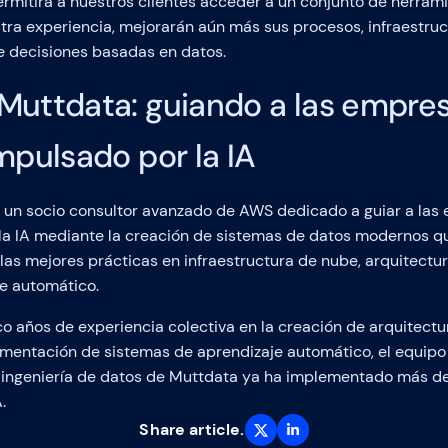
rmitirá a nuestros clientes acceder a un conjunto de herram
ra experiencia, mejorarán aún más sus procesos, infraestruc
e decisiones basadas en datos.
Muttdata: guiando a las empre
mpulsado por la IA
 un socio consultor avanzado de AWS dedicado a guiar a las
 la IA mediante la creación de sistemas de datos modernos q
 las mejores prácticas en infraestructura de nube, arquitectur
e automático.
o años de experiencia colectiva en la creación de arquitectu
ementación de sistemas de aprendizaje automático, el equipo
e ingeniería de datos de Muttdata ya ha implementado más d
.
Share article.