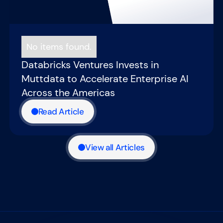
No items found.
Databricks Ventures Invests in
Muttdata to Accelerate Enterprise AI
Across the Americas
Read Article
View all Articles