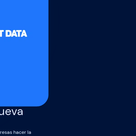
nueva
resas hacer la