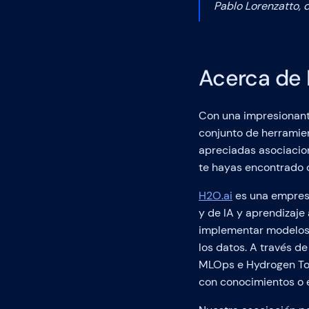
Pablo Lorenzatto, 
Acerca de 
Con una impresionant
conjunto de herramien
apreciadas asociacion
te hayas encontrado 
H2O.ai
es una empresa
y de IA y aprendizaje
implementar modelos d
los datos. A través d
MLOps e Hydrogen Torc
con conocimientos o e