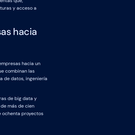
ientas que,
turas y acceso a
sas hacia
 empresas hacia un
ue combinan las
a de datos, ingeniería
ras de big data y
 de más de cien
e ochenta proyectos