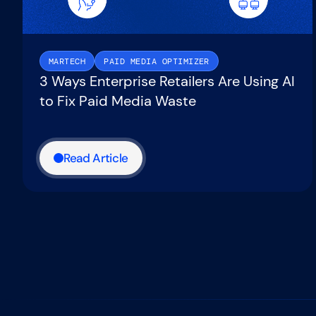
MARTECH
PAID MEDIA OPTIMIZER
3 Ways Enterprise Retailers Are Using AI
to Fix Paid Media Waste
Read Article