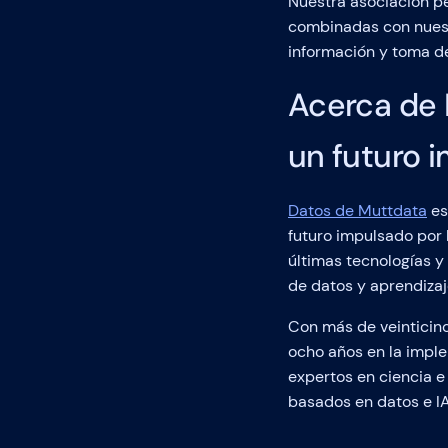
Nuestra asociación pe
combinadas con nuest
información y toma d
Acerca de 
un futuro i
Datos de Muttdata
es
futuro impulsado por
últimas tecnologías y
de datos y aprendizaj
Con más de veinticinc
ocho años en la impl
expertos en ciencia 
basados en datos e IA