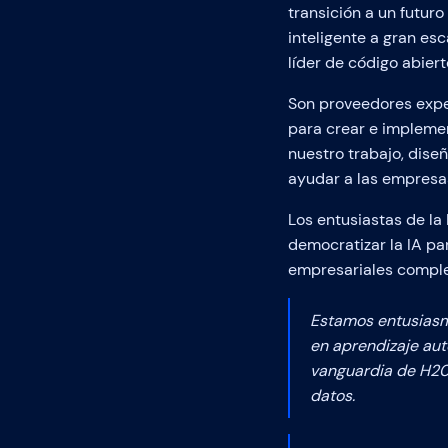
transición a un futur
inteligente a gran es
líder de código abiert
Son proveedores exper
para crear e implemen
nuestro trabajo, dis
ayudar a las empresas
Los entusiastas de la
democratizar la IA pa
empresariales comple
Estamos entusiasm
en aprendizaje aut
vanguardia de H20.
datos.