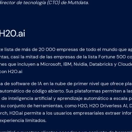
director de tecnología (CTO) de Muttdata.
H20.ai
e lista de más de 20 000 empresas de todo el mundo que a
tas, casi la mitad de las empresas de la lista Fortune 500 c
es que incluyen a Microsoft, IBM, Nvidia, Databricks y Cloud
con H2O.ai
 de software de IA en la nube de primer nivel que ofrece pl
 automático de código abierto. Sus plataformas permiten a l
e inteligencia artificial y aprendizaje automático a escala 
e su conjunto de herramientas, como H2O, H2O Driverless AI,
h, H20.ai permite a los usuarios empresariales extraer info
xperiencia limitados.