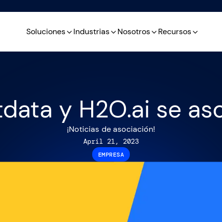
Soluciones
Industrias
Nosotros
Recursos
data y H2O.ai se as
¡Noticias de asociación!
April 21, 2023
EMPRESA