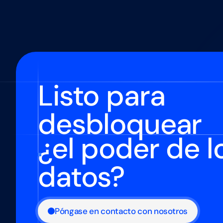
Listo para
desbloquear
¿el poder de l
datos?
Póngase en contacto con nosotros