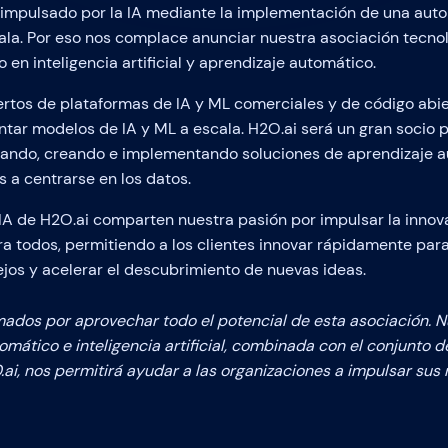
o impulsado por la IA mediante la implementación de una aut
cala. Por eso nos complace anunciar nuestra asociación tecn
o en inteligencia artificial y aprendizaje automático.
tos de plataformas de IA y ML comerciales y de código abier
tar modelos de IA y ML a escala. H2O.ai será un gran socio 
eñando, creando e implementando soluciones de aprendizaje 
 a centrarse en los datos.
 IA de H2O.ai comparten nuestra pasión por impulsar la innov
ra todos, permitiendo a los clientes innovar rápidamente par
jos y acelerar el descubrimiento de nuevas ideas.
ados por aprovechar todo el potencial de esta asociación. N
omático e inteligencia artificial, combinada con el conjunto 
ai, nos permitirá ayudar a las organizaciones a impulsar sus