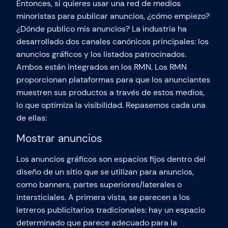
Entonces, si quieres usar una red de medios
minoristas para publicar anuncios, ¿cómo empiezo?
¿Dónde publico mis anuncios? La industria ha
desarrollado dos canales canónicos principales: los
anuncios gráficos y los listados patrocinados.
Ambos están integrados en los RMN. Los RMN
proporcionan plataformas para que los anunciantes
muestren sus productos a través de estos medios,
lo que optimiza la visibilidad. Repasemos cada una
de ellas:
Mostrar anuncios
Los anuncios gráficos son espacios fijos dentro del
diseño de un sitio que se utilizan para anuncios,
como banners, partes superiores/laterales o
intersticiales. A primera vista, se parecen a los
letreros publicitarios tradicionales: hay un espacio
determinado que parece adecuado para la