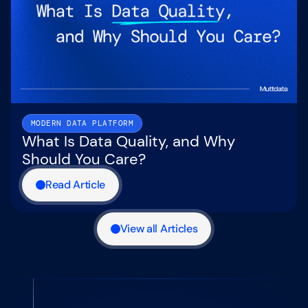
MODERN DATA PLATFORM
What Is Data Quality, and Why
Should You Care?
Read Article
View all Articles