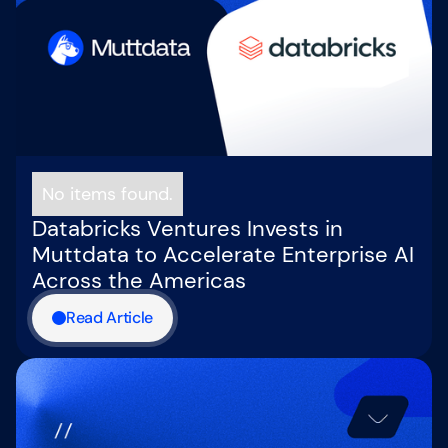
No items found.
Databricks Ventures Invests in
Muttdata to Accelerate Enterprise AI
Across the Americas
Read Article