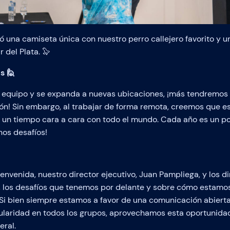
 una camiseta única con nuestro perro callejero favorito y u
 del Plata. 🦭
s 🙋
 equipo y se expanda a nuevas ubicaciones, ¡más tendremos 
ión! Sin embargo, al trabajar de forma remota, creemos que es
un tiempo cara a cara con todo el mundo. Cada año es un poc
nos desafíos!
envenida, nuestro director ejecutivo, Juan Pampliega, y los d
s, los desafíos que tenemos por delante y sobre cómo estamo
 Si bien siempre estamos a favor de una comunicación abiert
ularidad en todos los grupos, aprovechamos esta oportunidad
eral.