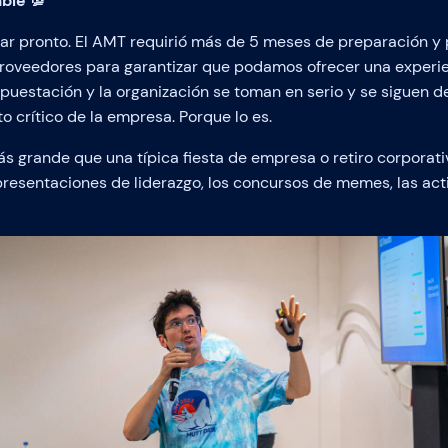
ble 💯
ar pronto. El AMT requirió más de 5 meses de preparación y 
roveedores para garantizar que podamos ofrecer una experi
supuestación y la organización se toman en serio y se siguen 
o crítico de la empresa. Porque lo es.
grande que una típica fiesta de empresa o retiro corporativ
resentaciones de liderazgo, los concursos de memes, las act