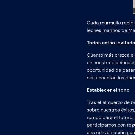
Cada murmullo recibió
leones marinos de Mar
Todos están invitado
Cuanto más crezca el
en nuestra planificac
oportunidad de pasar 
nos encantan los bue
Establecer el tono
Tras el almuerzo de bi
sobre nuestros éxito
rumbo para el futuro.
participamos con reg
una conversación gen