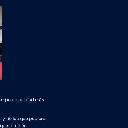
tiempo de calidad más
s y de las que pudiera
y que también