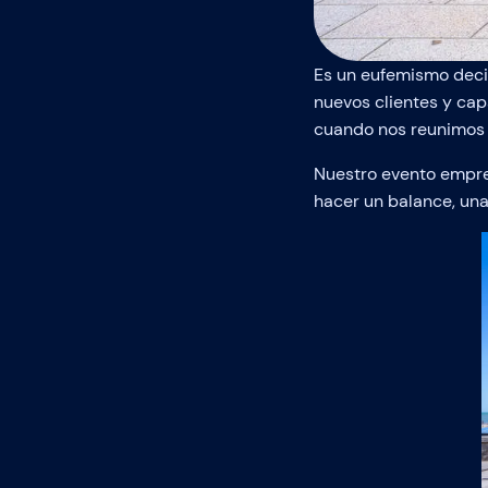
Es un eufemismo decir
nuevos clientes y cap
cuando nos reunimos 
Nuestro evento empres
hacer un balance, un