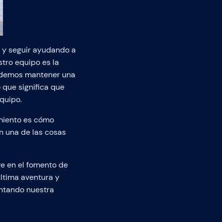
 y seguir ayudando a
tro equipo es la
podemos mantener una
 que significa que
quipo.
imiento es cómo
on una de las cosas
e en el fomento de
ltima aventura y
entando nuestra