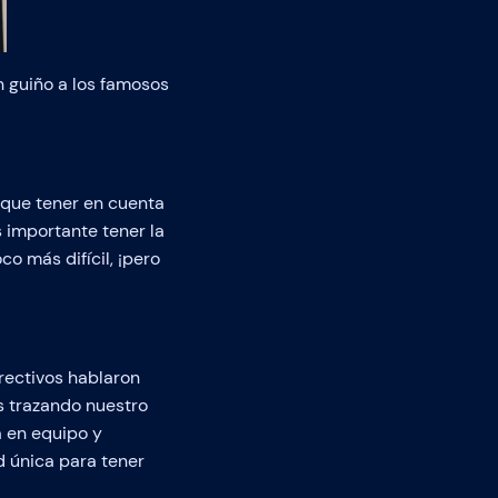
n guiño a los famosos
que tener en cuenta
 importante tener la
o más difícil, ¡pero
irectivos hablaron
s trazando nuestro
a en equipo y
 única para tener