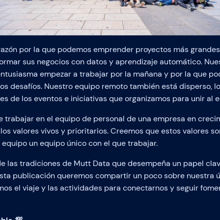
 razón por la que podemos emprender proyectos más grandes
ormar sus negocios con datos y aprendizaje automático. Nues
 entusiasma empezar a trabajar por la mañana y por la que 
 los desafíos. Nuestro equipo remoto también está disperso, lo
 de los eventos e iniciativas que organizamos para unir al e
de trabajar en el equipo de personal de una empresa en crec
los valores vivos y prioritarios. Creemos que estos valores s
equipo un equipo único con el que trabajar.
e las tradiciones de Mutt Data que desempeña un papel clav
esta publicación queremos compartir un poco sobre nuestra ú
os el viaje y las actividades para conectarnos y seguir fom