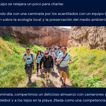
uipo se relajara un poco para charlar.
o día con una caminata por los acantilados con un equipo tu
 sobre la ecología local y la preservación del medio ambient
aminata, compartimos un delicioso almuerzo con camarones
voleibol y a los tejos en la playa. ¡Nada como una competencia