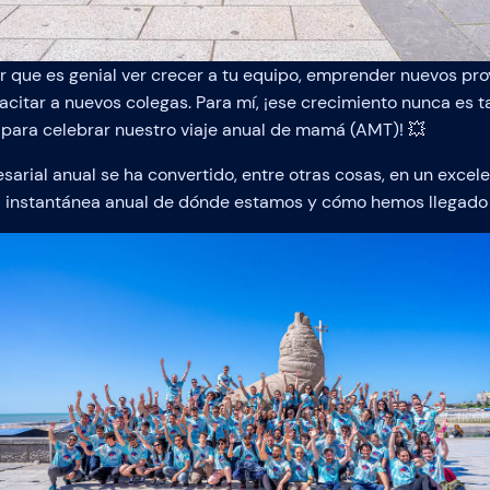
 que es genial ver crecer a tu equipo, emprender nuevos proy
acitar a nuevos colegas. Para mí, ¡ese crecimiento nunca es 
para celebrar nuestro viaje anual de mamá (AMT)! 💥
arial anual se ha convertido, entre otras cosas, en un exce
a instantánea anual de dónde estamos y cómo hemos llegado a