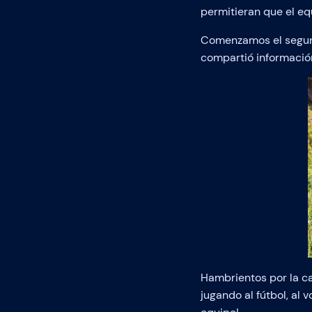
permitieran que el eq
Comenzamos el segund
compartió información
Hambrientos por la c
jugando al fútbol, al 