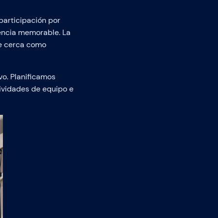
participación por
encia memorable. La
de cerca como
o. Planificamos
ividades de equipo e