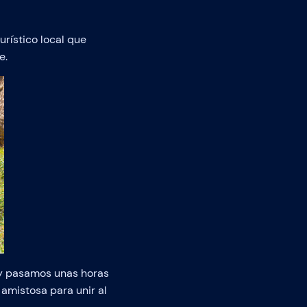
rístico local que
e.
 y pasamos unas horas
 amistosa para unir al