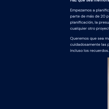
Haz que sea memora
Empezamos a planific
parte de más de 20 p
planificación, la pre
cualquier otro proyect
Queremos que sea más 
cuidadosamente las p
incluso los recuerdos.