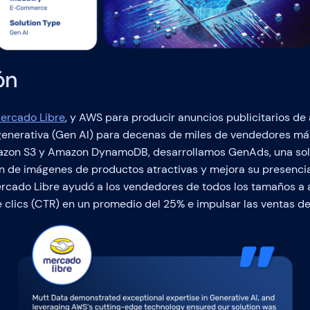
ón
ercado Libre
, y AWS para producir anuncios publicitarios de
al generativa (Gen AI) para decenas de miles de vendedores 
zon S3 y Amazon DynamoDB, desarrollamos GenAds, una sol
n de imágenes de productos atractivas y mejora su presenci
cado Libre ayudó a los vendedores de todos los tamaños a at
 clics (CTR) en un promedio del 25% e impulsar las ventas de