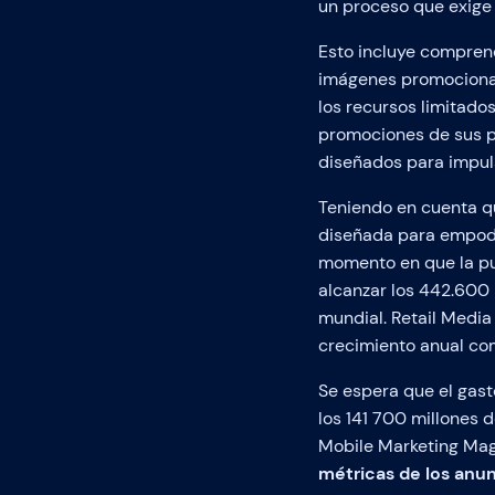
un proceso que exige 
Esto incluye comprend
imágenes promocional
los recursos limitado
promociones de sus p
diseñados para impulsa
Teniendo en cuenta q
diseñada para empoder
momento en que la pub
alcanzar los 442.600 m
mundial. Retail Media
crecimiento anual co
Se espera que el gast
los 141 700 millones d
Mobile Marketing Mag
métricas de los anu