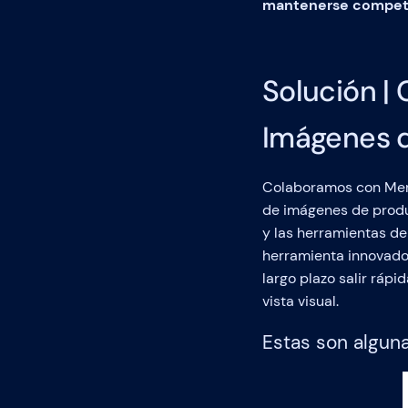
mantenerse competit
Solución |
Imágenes d
Colaboramos con Merca
de imágenes de produ
y las herramientas de
herramienta innovador
largo plazo salir ráp
vista visual.
Estas son algun