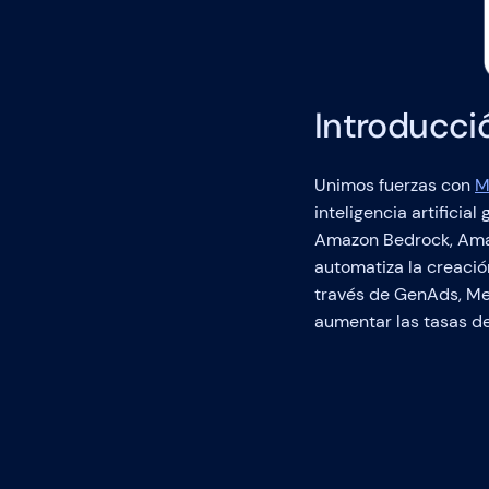
Introducci
Unimos fuerzas con
M
inteligencia artifici
Amazon Bedrock, Ama
automatiza la creació
través de GenAds, Mer
aumentar las tasas de