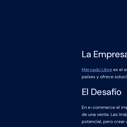
La Empres
Mercado Libre
es el 
países y ofrece soluc
El Desafío
En e-commerce el impa
de una venta. Las imá
potencial, pero crear