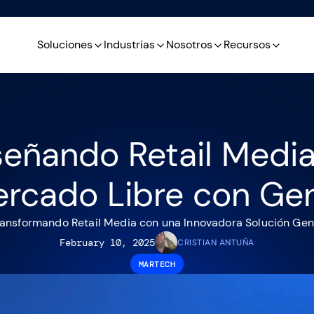
Soluciones
Industrias
Nosotros
Recursos
señando Retail Media
rcado Libre con Ge
ransformando Retail Media con una Innovadora Solución Gen
February 10, 2025
CRISTIAN ANTUÑA
MARTECH