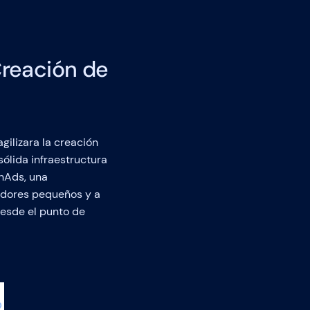
Creación de
ilizara la creación
ólida infraestructura
enAds, una
dedores pequeños y a
desde el punto de