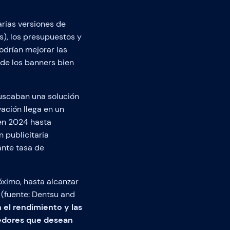
rias versiones de
), los presupuestos y
odrían mejorar las
de los banners bien
uscaban una solución
ación llega en un
 en 2024 hasta
n publicitaria
ante tasa de
óximo, hasta alcanzar
d (fuente: Dentsu and
 el rendimiento y las
dedores que desean