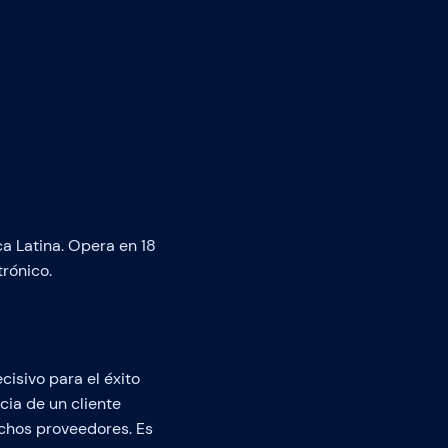
a Latina. Opera en 18
trónico.
isivo para el éxito
cia de un cliente
uchos proveedores. Es