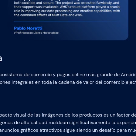
a
ecosistema de comercio y pagos online más grande de Améric
iones integrales en toda la cadena de valor del comercio elec
cto visual de las imágenes de los productos es un factor dec
genes de alta calidad moldean significativamente la experien
 anuncios gráficos atractivos sigue siendo un desafío para m