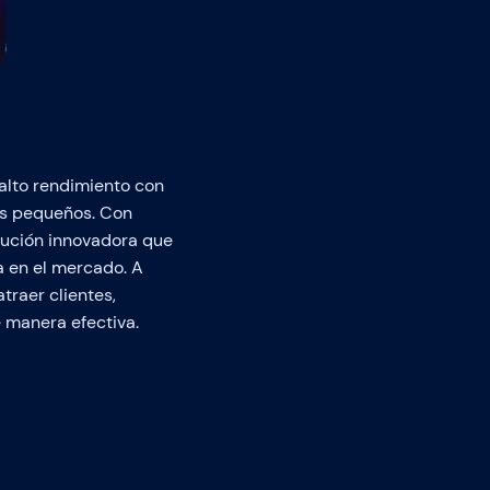
 alto rendimiento con
más pequeños. Con
ución innovadora que
a en el mercado. A
raer clientes,
 manera efectiva.