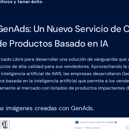
ivos y tener éxito
.
 GenAds: Un Nuevo Servicio de 
e Productos Basado en IA
do Libre para desarrollar una solución de vanguardia que ag
ctos de alta calidad para sus vendedores. Aprovechando la s
 inteligencia artificial de AWS, las empresas desarrollaron G
a basada en la inteligencia artificial que permite a los ven
idamente al mercado con listados de productos impactantes 
as imágenes creadas con GenAds.