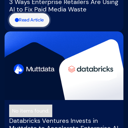
3 Ways Enterprise Retailers Are Using
AI to Fix Paid Media Waste
Read Article
No items found.
Databricks Ventures Invests in