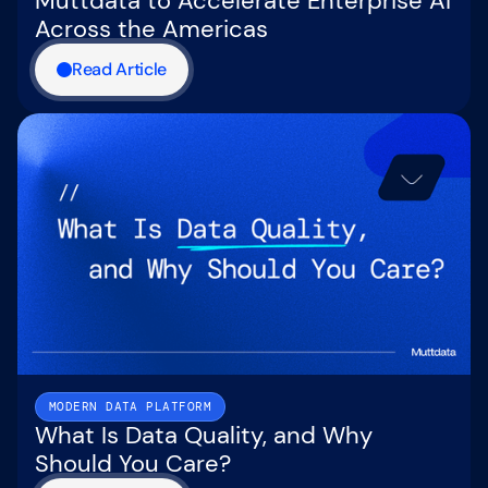
Muttdata to Accelerate Enterprise AI
Across the Americas
Read Article
MODERN DATA PLATFORM
What Is Data Quality, and Why
Should You Care?