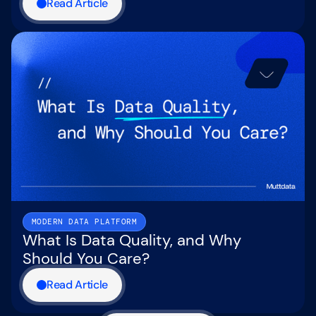
Read Article
MODERN DATA PLATFORM
What Is Data Quality, and Why
Should You Care?
Read Article