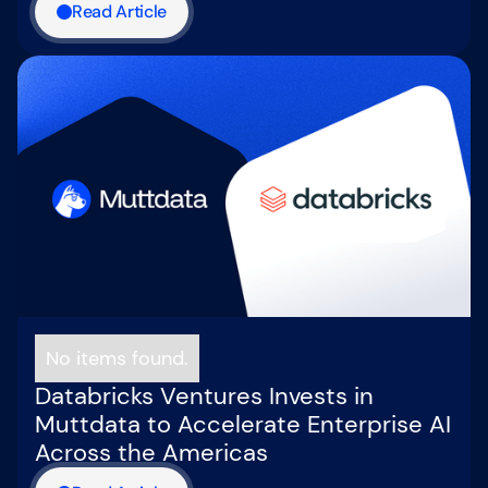
Read Article
No items found.
Databricks Ventures Invests in
Muttdata to Accelerate Enterprise AI
Across the Americas